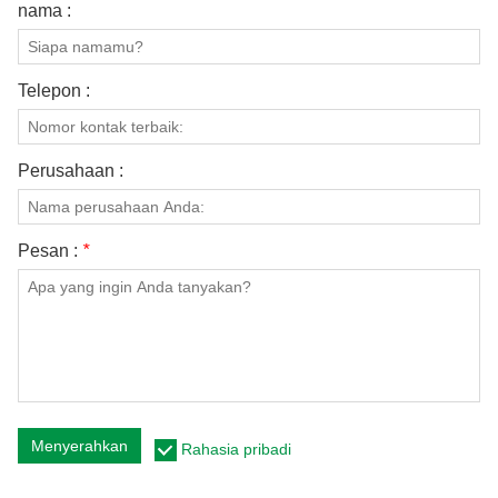
nama :
Telepon :
Perusahaan :
Pesan :
*
Menyerahkan
Rahasia pribadi