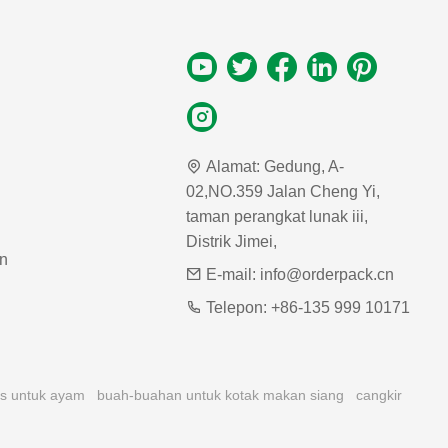
Alamat:
Gedung, A-
02,NO.359 Jalan Cheng Yi,
taman perangkat lunak iii,
Distrik Jimei,
n
E-mail:
info@orderpack.cn
Telepon:
+86-135 999 10171
as untuk ayam
buah-buahan untuk kotak makan siang
cangkir