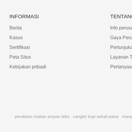
INFORMASI
TENTAN
Berita
Info peru
Kasus
Gaya Per
Sertifikasi
Pertunjuk
Peta Situs
Layanan 
Kebijakan pribadi
Pertanya
peralatan makan ampas tebu
cangkir kopi sekali pakai
mangk