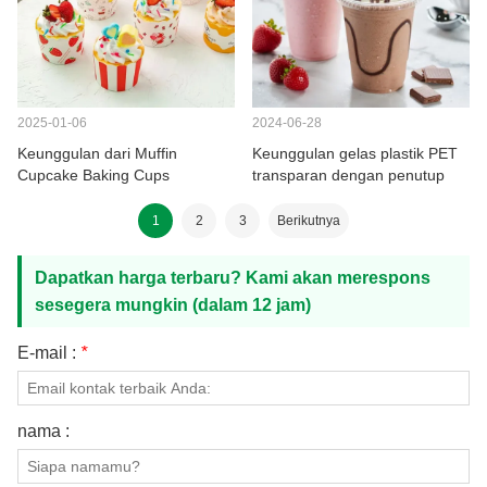
2025-01-06
2024-06-28
Keunggulan dari Muffin
Keunggulan gelas plastik PET
Cupcake Baking Cups
transparan dengan penutup
1
2
3
Berikutnya
Dapatkan harga terbaru? Kami akan merespons
sesegera mungkin (dalam 12 jam)
E-mail :
*
nama :