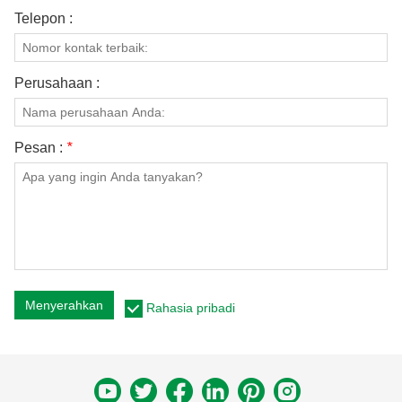
Telepon :
Perusahaan :
Pesan :
*
Menyerahkan
Rahasia pribadi