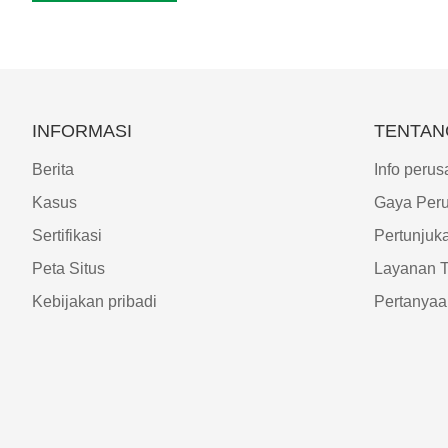
INFORMASI
TENTAN
Berita
Info peru
Kasus
Gaya Per
Sertifikasi
Pertunjuk
Peta Situs
Layanan 
Kebijakan pribadi
Pertanya