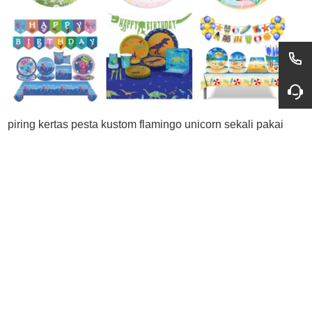
piring kertas pesta kustom flamingo unicorn sekali pakai