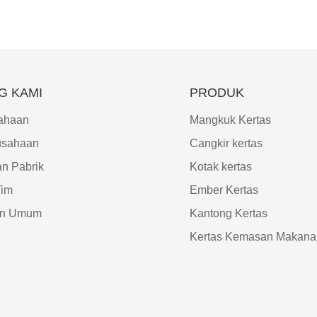
G KAMI
PRODUK
sahaan
Mangkuk Kertas
usahaan
Cangkir kertas
an Pabrik
Kotak kertas
Tim
Ember Kertas
an Umum
Kantong Kertas
Kertas Kemasan Makana