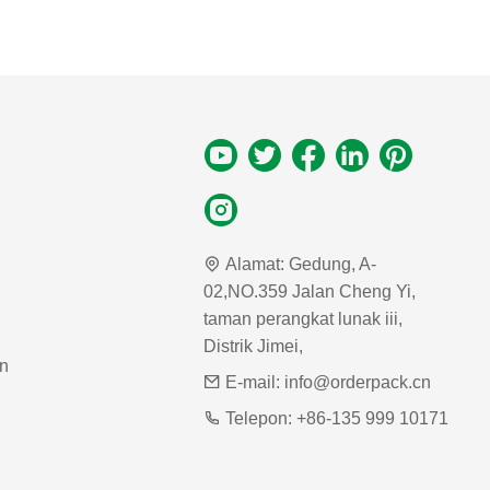
Alamat:
Gedung, A-
02,NO.359 Jalan Cheng Yi,
taman perangkat lunak iii,
Distrik Jimei,
n
E-mail:
info@orderpack.cn
Telepon:
+86-135 999 10171