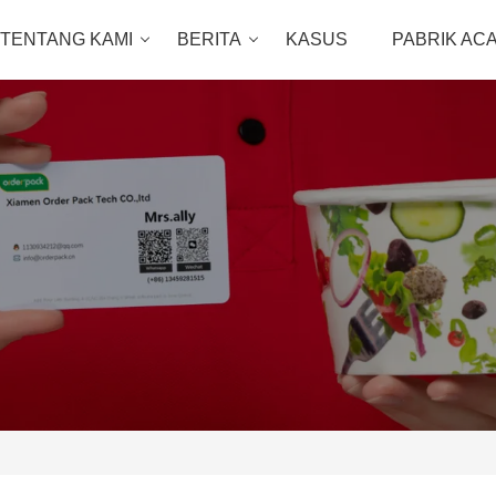
TENTANG KAMI
BERITA
KASUS
PABRIK AC