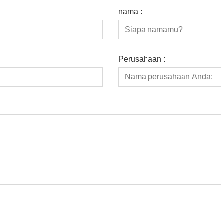
nama :
Perusahaan :