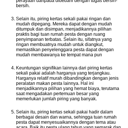
perayaan daripada dibebani dengan tugas bersih-
bersih.
Selain itu, piring kertas sekali pakai ringan dan
mudah dipegang. Mereka dapat dengan mudah
ditumpuk dan disimpan, menjadikannya pilihan
praktis bagi tuan rumah pesta dengan ruang
penyimpanan terbatas. Selain itu, sifatnya yang
ringan membuatnya mudah untuk diangkut,
memastikan penyelenggara pesta dapat dengan
mudah membawanya ke tempat mana pun
Keuntungan signifikan lainnya dari piring kertas
sekali pakai adalah harganya yang terjangkau.
Harganya relatif murah dibandingkan dengan jenis
peralatan makan pesta lainnya. Hal ini
menjadikannya pilihan yang hemat biaya, terutama
saat mengadakan pertemuan besar yang
memerlukan jumlah piring yang banyak.
Selain itu, piring kertas sekali pakai hadir dalam
berbagai desain dan warna, sehingga tuan rumah
pesta dapat menyesuaikannya dengan tema atau
acara. Baik itu pesta ulang tahun yang semarak dan