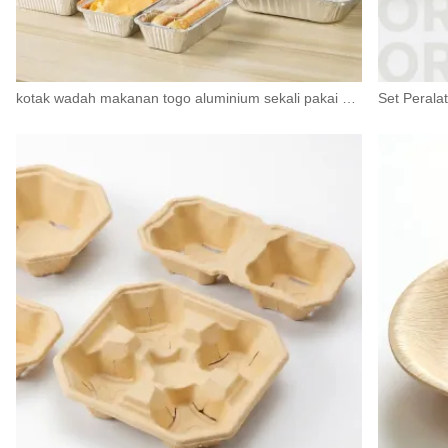
kotak wadah makanan togo aluminium sekali pakai dengan penutup