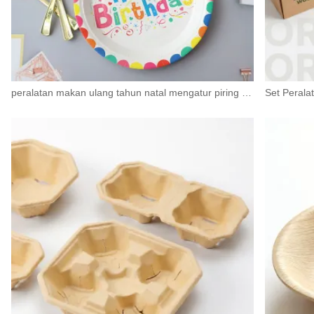
peralatan makan ulang tahun natal mengatur piring kertas sekali pakai