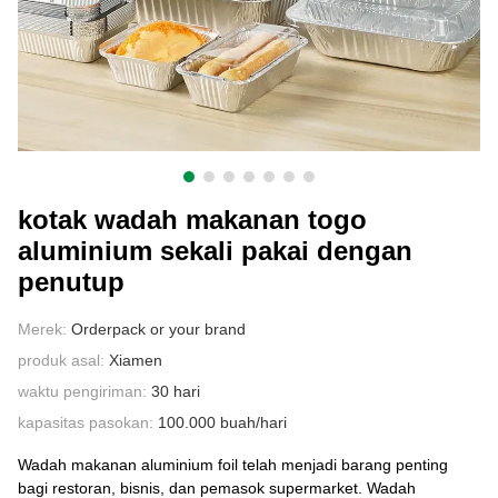
HUBUNGI KAMI
kotak wadah makanan togo
aluminium sekali pakai dengan
penutup
Merek:
Orderpack or your brand
produk asal:
Xiamen
waktu pengiriman:
30 hari
kapasitas pasokan:
100.000 buah/hari
Wadah makanan aluminium foil telah menjadi barang penting
bagi restoran, bisnis, dan pemasok supermarket. Wadah