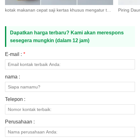
kotak makanan cepat saji kertas khusus mengatur tas pengambilan makanan
Piring Dau
Dapatkan harga terbaru? Kami akan merespons
sesegera mungkin (dalam 12 jam)
E-mail :
*
nama :
Telepon :
Perusahaan :