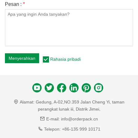
Pesan :
*
Menyerahkan
Rahasia pribadi
Alamat:
Gedung, A-02,NO.359 Jalan Cheng Yi, taman
perangkat lunak iii, Distrik Jimei,
E-mail:
info@orderpack.cn
Telepon:
+86-135 999 10171