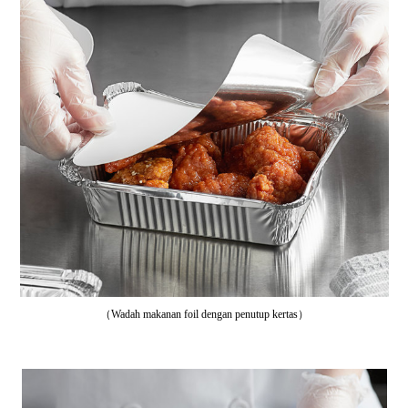
（Wadah makanan foil dengan penutup kertas）