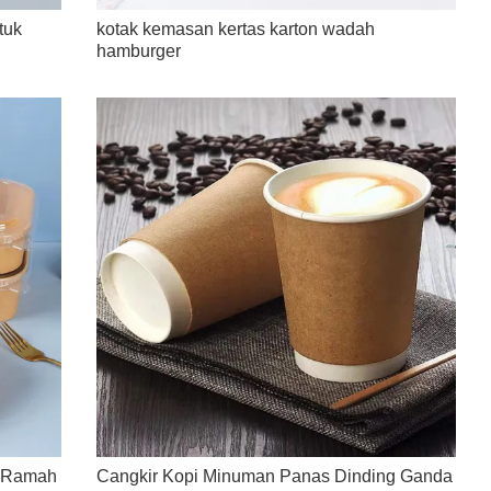
tuk
kotak kemasan kertas karton wadah
hamburger
i Ramah
Cangkir Kopi Minuman Panas Dinding Ganda