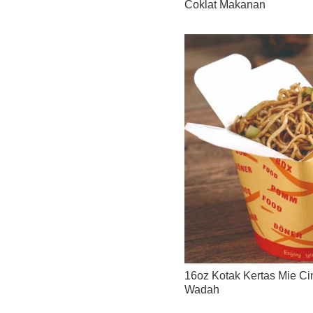
Coklat Makanan
16oz Kotak Kertas Mie Ci
Wadah