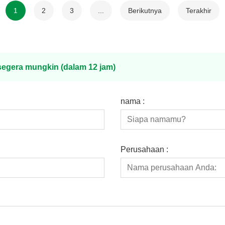
1
2
3
...
Berikutnya
Terakhir
egera mungkin (dalam 12 jam)
nama :
Perusahaan :