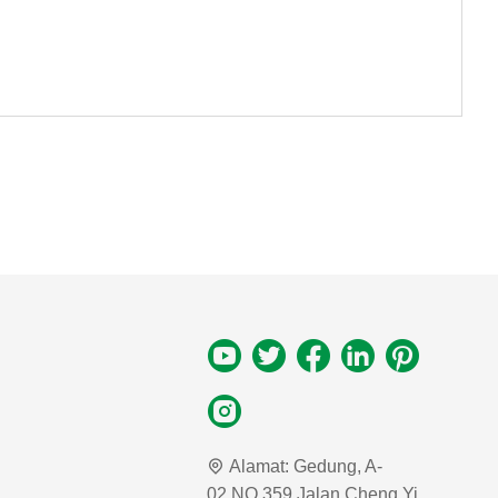
Alamat:
Gedung, A-
02,NO.359 Jalan Cheng Yi,