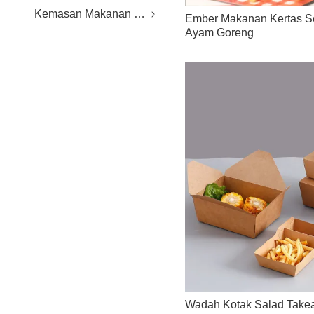
Kemasan Makanan Plastik
Ember Makanan Kertas Se
Ayam Goreng
Wadah Kotak Salad Takea