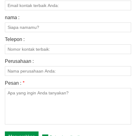
nama :
Telepon :
Perusahaan :
Pesan :
*