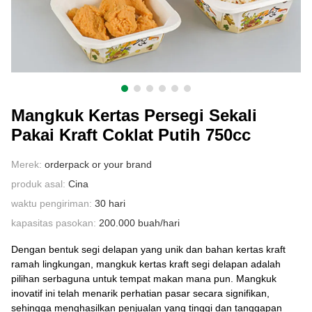
HUBUNGI KAMI
Mangkuk Kertas Persegi Sekali
Pakai Kraft Coklat Putih 750cc
Merek:
orderpack or your brand
produk asal:
Cina
waktu pengiriman:
30 hari
kapasitas pasokan:
200.000 buah/hari
Dengan bentuk segi delapan yang unik dan bahan kertas kraft
ramah lingkungan, mangkuk kertas kraft segi delapan adalah
pilihan serbaguna untuk tempat makan mana pun. Mangkuk
inovatif ini telah menarik perhatian pasar secara signifikan,
sehingga menghasilkan penjualan yang tinggi dan tanggapan