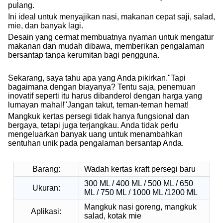
pulang.
Ini ideal untuk menyajikan nasi, makanan cepat saji, salad,
mie, dan banyak lagi.
Desain yang cermat membuatnya nyaman untuk mengatur
makanan dan mudah dibawa, memberikan pengalaman
bersantap tanpa kerumitan bagi pengguna.
Sekarang, saya tahu apa yang Anda pikirkan."Tapi
bagaimana dengan biayanya? Tentu saja, penemuan
inovatif seperti itu harus dibanderol dengan harga yang
lumayan mahal!"Jangan takut, teman-teman hemat!
Mangkuk kertas persegi tidak hanya fungsional dan
bergaya, tetapi juga terjangkau. Anda tidak perlu
mengeluarkan banyak uang untuk menambahkan
sentuhan unik pada pengalaman bersantap Anda.
Barang:
Wadah kertas kraft persegi baru
300 ML / 400 ML / 500 ML / 650
Ukuran:
ML / 750 ML / 1000 ML /1200 ML
Mangkuk nasi goreng, mangkuk
Aplikasi:
salad, kotak mie