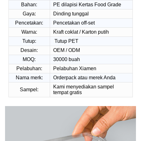
Bahan:
PE dilapisi Kertas Food Grade
Gaya:
Dinding tunggal
Pencetakan:
Pencetakan off-set
Warna:
Kraft coklat / Karton putih
Tutup:
Tutup PET
Desain:
OEM / ODM
MOQ:
30000 buah
Pelabuhan:
Pelabuhan Xiamen
Nama merk:
Orderpack atau merek Anda
Kami menyediakan sampel
Sampel:
tempat gratis