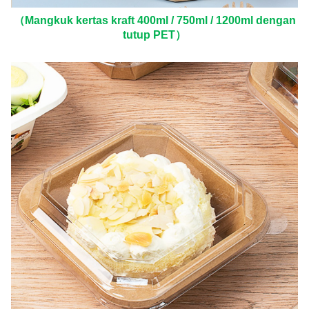
（Mangkuk kertas kraft 400ml / 750ml / 1200ml dengan
tutup PET）