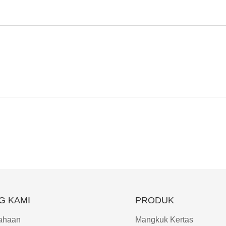
G KAMI
PRODUK
sahaan
Mangkuk Kertas