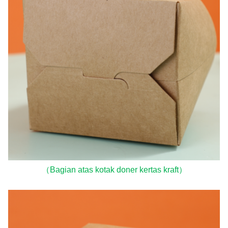
（Bagian atas kotak doner kertas kraft）