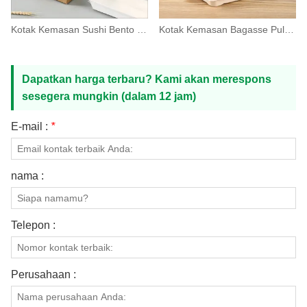
Kotak Kemasan Sushi Bento Togo dari Kertas Kraft dengan Tutup
Kotak Kemasan Bagasse Pulp Togo Bento Sushi Dengan Tutup
Dapatkan harga terbaru? Kami akan merespons
sesegera mungkin (dalam 12 jam)
E-mail :
*
nama :
Telepon :
Perusahaan :