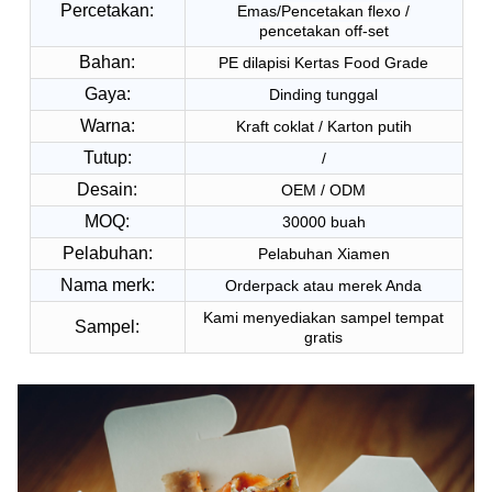
Percetakan:
Emas/
Pencetakan flexo /
pencetakan off-set
Bahan:
PE dilapisi Kertas Food Grade
Gaya:
Dinding tunggal
Warna:
Kraft coklat / Karton putih
Tutup:
/
Desain:
OEM / ODM
MOQ:
30000 buah
Pelabuhan:
Pelabuhan Xiamen
Nama merk:
Orderpack atau merek Anda
Kami menyediakan sampel tempat
Sampel:
gratis