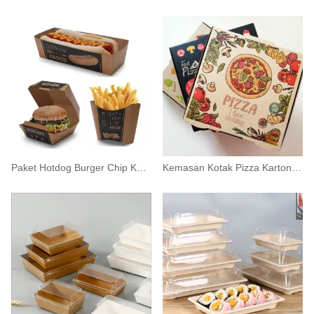
Paket Hotdog Burger Chip Kotak Kertas Makanan Cepat Saji
Kemasan Kotak Pizza Karton Polos Ukuran 12 Inci