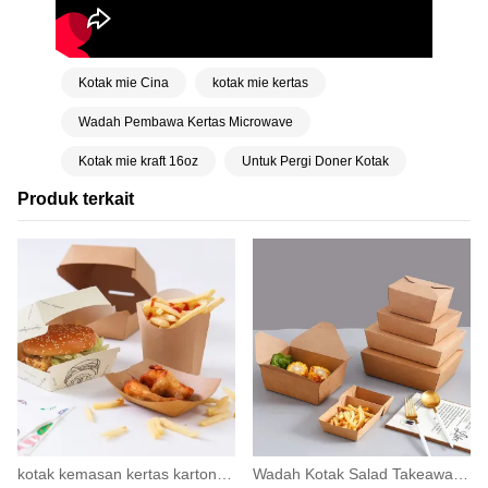
Kotak mie Cina
kotak mie kertas
Wadah Pembawa Kertas Microwave
Kotak mie kraft 16oz
Untuk Pergi Doner Kotak
Produk terkait
kotak kemasan kertas karton wadah hamburger
Wadah Kotak Salad Takeaway Kertas Kraft Coklat Makanan