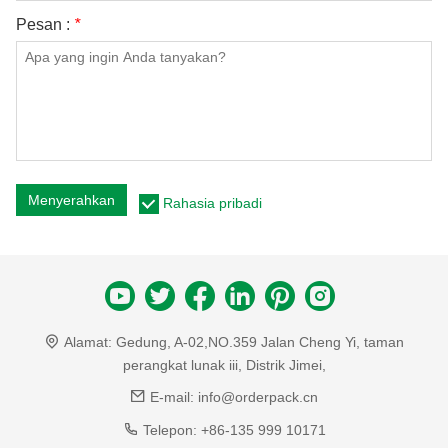
Pesan :
*
Menyerahkan
Rahasia pribadi
Alamat:
Gedung, A-02,NO.359 Jalan Cheng Yi, taman
perangkat lunak iii, Distrik Jimei,
E-mail:
info@orderpack.cn
Telepon:
+86-135 999 10171