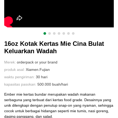
HUBUNGI KAMI
16oz Kotak Kertas Mie Cina Bulat
Keluarkan Wadah
Merek:
orderpack or your brand
produk asal:
Xiamen.Fujian
waktu pengiriman:
30 hari
kapasitas pasokan:
500.000 buah/hari
Ember mie kertas bundar merupakan wadah makanan
serbaguna yang terbuat dari kertas food grade. Desainnya yang
unik dilengkapi dengan penutup snap-on yang nyaman, sehingga
cocok untuk berbagai hidangan seperti mie tumis, nasi goreng,
daging panggang, dan salad.