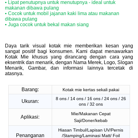
• Lipat penutupnya untuk menutupnya - ideal untuk
makanan dibawa pulang
• Cocok untuk mobil jajanan kaki lima atau makanan
dibawa pulang
• Juga cocok untuk bekal makan siang
Daya tarik visual kotak mie memberikan kesan yang
sangat positif bagi konsumen. Kami dapat menawarkan
Kotak Mie khusus yang dirancang dengan cara yang
eksentrik dan menarik, dengan Nama Merek, Logo, Slogan
Menarik, Gambar, dan informasi lainnya tercetak di
atasnya.
Barang:
Kotak mie kertas sekali pakai
8 ons / 14 ons / 16 ons / 24 ons / 26
Ukuran:
ons / 32 ons
Mie/Makanan Cepat
Aplikasi:
Saji/Doner/kebab
Hiasan Timbul/Lapisan UV/Pernis
Penanganan
/Stamping/Laminasi Matt/ Foil