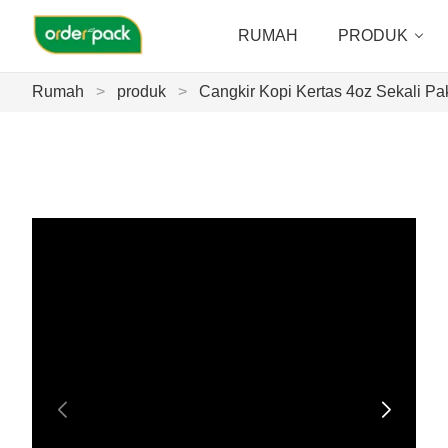
RUMAH
PRODUK
Rumah
>
produk
>
Cangkir Kopi Kertas 4oz Sekali P