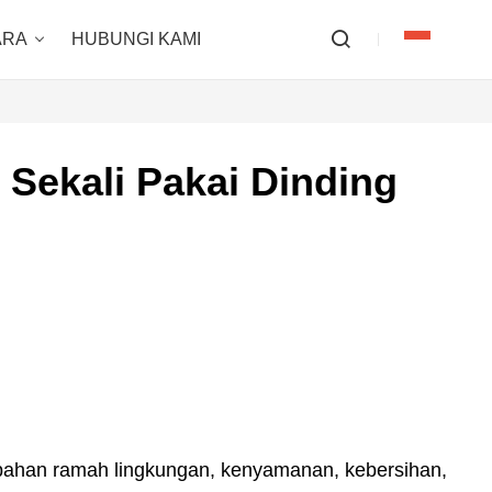
ARA
HUBUNGI KAMI
 Sekali Pakai Dinding
 bahan ramah lingkungan, kenyamanan, kebersihan,