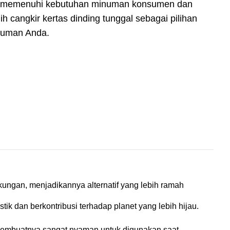
. Ini memenuhi kebutuhan minuman konsumen dan
h cangkir kertas dinding tunggal sebagai pilihan
inuman Anda.
gkungan, menjadikannya alternatif yang lebih ramah
ik dan berkontribusi terhadap planet yang lebih hijau.
al membuatnya sangat nyaman untuk digunakan saat