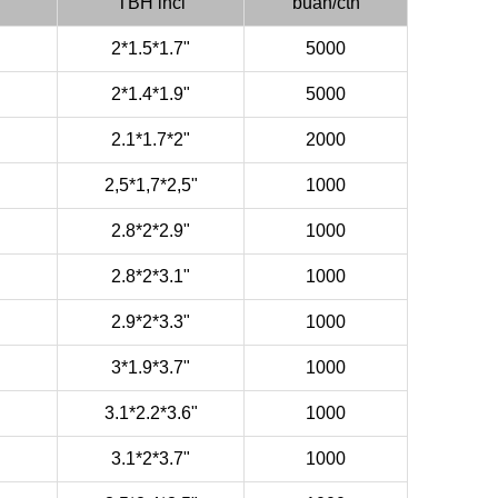
TBH inci
buah/ctn
2*1.5*1.7"
5000
2*1.4*1.9"
5000
2.1*1.7*2"
2000
2,5*1,7*2,5"
1000
2.8*2*2.9"
1000
2.8*2*3.1"
1000
2.9*2*3.3"
1000
3*1.9*3.7"
1000
3.1*2.2*3.6"
1000
3.1*2*3.7"
1000