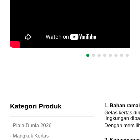
Kategori Produk
1. Bahan rama
Gelas kertas di
lingkungan diba
- Piala Dunia 2026
Dengan memilih 
- Mangkuk Kertas
2. Kenyamana