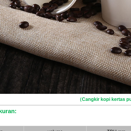
（Cangkir kopi kertas p
kuran: