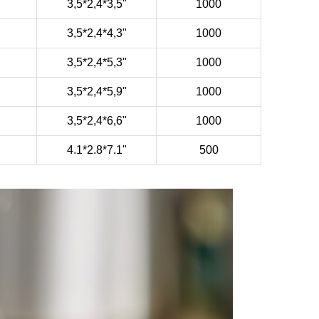
3,5*2,4*3,5"
1000
3,5*2,4*4,3"
1000
3,5*2,4*5,3"
1000
3,5*2,4*5,9"
1000
3,5*2,4*6,6"
1000
4.1*2.8*7.1"
500